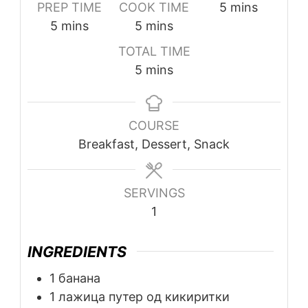
PREP TIME
COOK TIME
5
mins
5
mins
5
mins
TOTAL TIME
5
mins
COURSE
Breakfast, Dessert, Snack
SERVINGS
1
INGREDIENTS
1
банана
1
лажица
путер од кикиритки