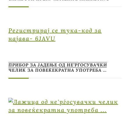
Регистрирај се тука-код за
најава- 6JAVU
ПРИБОР ЗА ЈАДЕЊЕ ОД НЕ’РЃОСУВАЧКИ
ЧЕЛИК ЗА ПОВЕЌЕКРАТНА УПОТРЕБА …