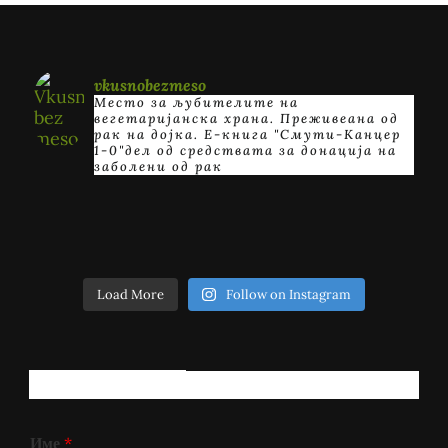
vkusnobezmeso
Место за љубителите на
вегетаријанска храна. Преживеана од
рак на дојка.
E-книга "Смути-Канцер
1-0"дел од средствата за донација на
заболени од рак
Load More
Follow on Instagram
РЕГИСТРИРАЈ СЕ!
Име
*