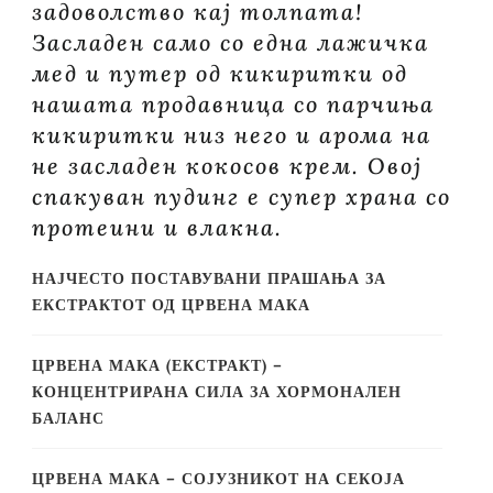
задоволство кај толпата!
Засладен само со една лажичка
мед и путер од кикиритки од
нашата продавница со парчиња
кикиритки низ него и арома на
не засладен кокосов крем. Овoj
спакуван пудинг е супер храна со
протеини и влакна.
НАЈЧЕСТО ПОСТАВУВАНИ ПРАШАЊА ЗА
ЕКСТРАКТОТ ОД ЦРВЕНА МАКА
ЦРВЕНА МАКА (ЕКСТРАКТ) –
КОНЦЕНТРИРАНА СИЛА ЗА ХОРМОНАЛЕН
БАЛАНС
ЦРВЕНА МАКА – СОЈУЗНИКОТ НА СЕКОЈА