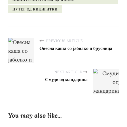
ПУТЕР ОД КИКИРИТКИ
PREVIOUS ARTICLE
Овесна каша со јаболко и брусница
NEXT ARTICLE
Смуди од мандарина
You may also like...