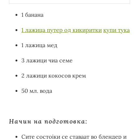
1 банана
1 лажица путер од кикиритки
купи тука
1 лажица мед
3 лажици чиа семе
2 лажици кокосов крем
50 мл. вода
Начин на подготовка:
Сите состојки се ставаат во блендер и