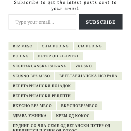
Subscribe to get the latest posts sent to
your email.
Type your email…
SUBSCRIBE
BEZ MESO
CHIA PUDING
CIA PUDING
PUDING
PUTER OD KIKIRITKI
VEGETARIJANSKA ISHRANA
VKUSNO
VKUSNO BEZ MESO
ВЕГЕТАРИЈАНСКА ИСХРАНА
ВЕГЕТАРИЈАНСКИ ПОЈАДОК
ВЕГЕТАРИЈАНСКИ РЕЦЕПТИ
ВКУСНО БЕЗ МЕСО
ВКУСНОБЕЗМЕСО
ЗДРАВА УЖИНКА
КРЕМ ОД КОКОС
ПУДИНГ СО ЧИА СЕМЕ ОД ВЕГАНСКИ ПУТЕР ОД
КИКИРИТКИ И КРЕМ ОД КОКОС