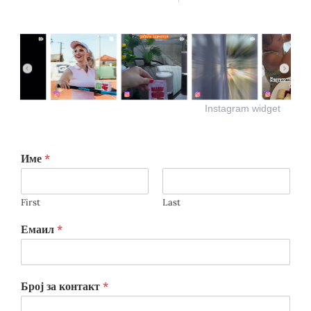
Instagram widget
Име
*
First
Last
Емаил
*
Број за контакт
*