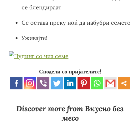
се блендираат
Се остава преку ноќ да набубри семето
Уживајте!
Сподели со пријателите!
Discover more from Вкусно без
месо