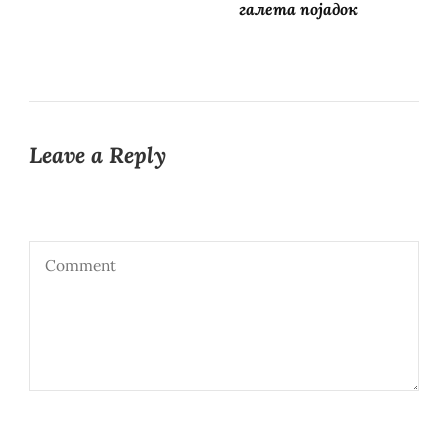
галета појадок
Leave a Reply