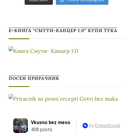
Е=КНИГА “СМУТИ-КАНЦЕР 1:0” КУПИ ТУКА
ПОСЕН ПРИРАЧНИК