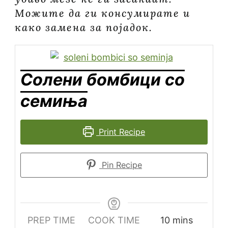
Можите да ги консумирате и
како замена за појадок.
Солени бомбици со
семиња
Print Recipe
Pin Recipe
PREP TIME
COOK TIME
10
mins