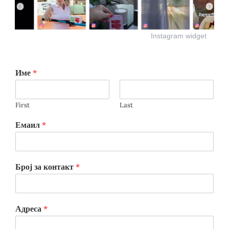
Instagram widget
Име
*
First
Last
Емаил
*
Број за контакт
*
Адреса
*