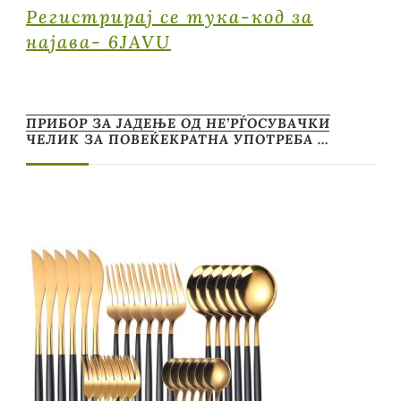
Регистрирај се тука-код за
најава- 6JAVU
ПРИБОР ЗА ЈАДЕЊЕ ОД НЕ’РЃОСУВАЧКИ
ЧЕЛИК ЗА ПОВЕЌЕКРАТНА УПОТРЕБА …