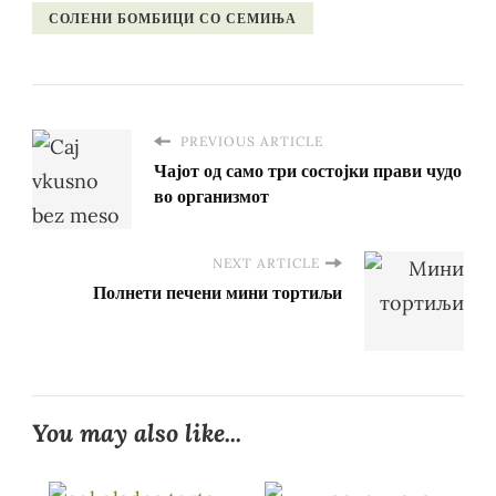
СОЛЕНИ БОМБИЦИ СО СЕМИЊА
PREVIOUS ARTICLE
Чајот од само три состојки прави чудо
во организмот
NEXT ARTICLE
Полнети печени мини тортиљи
You may also like...