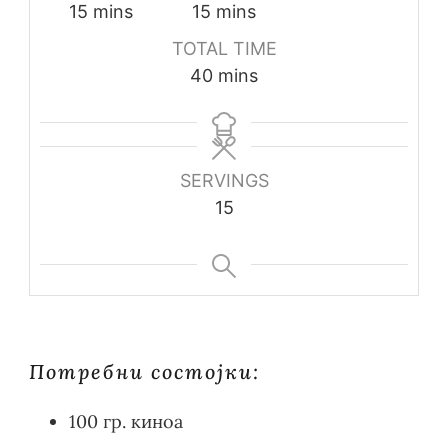
15
mins
15
mins
TOTAL TIME
40
mins
SERVINGS
15
Потребни состојки:
100 гр. киноа