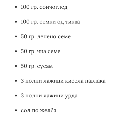
100 гр. сончоглед
100 гр. семки од тиква
50 гр. ленено семе
50 гр. чиа семе
50 гр. сусам
3 полни лажици кисела павлака
3 полни лажици урда
сол по желба