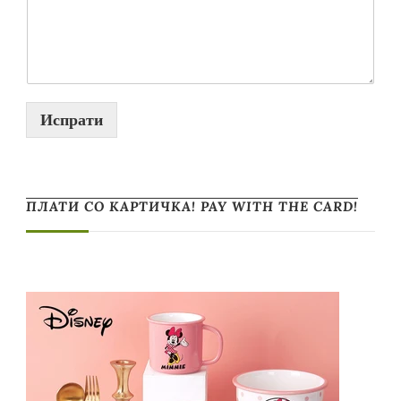
Испрати
ПЛАТИ СО КАРТИЧКА! PAY WITH THE CARD!