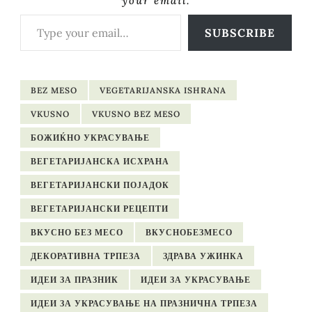
your email.
Type your email…
SUBSCRIBE
BEZ MESO
VEGETARIJANSKA ISHRANA
VKUSNO
VKUSNO BEZ MESO
БОЖИЌНО УКРАСУВАЊЕ
ВЕГЕТАРИЈАНСКА ИСХРАНА
ВЕГЕТАРИЈАНСКИ ПОЈАДОК
ВЕГЕТАРИЈАНСКИ РЕЦЕПТИ
ВКУСНО БЕЗ МЕСО
ВКУСНОБЕЗМЕСО
ДЕКОРАТИВНА ТРПЕЗА
ЗДРАВА УЖИНКА
ИДЕИ ЗА ПРАЗНИК
ИДЕИ ЗА УКРАСУВАЊЕ
ИДЕИ ЗА УКРАСУВАЊЕ НА ПРАЗНИЧНА ТРПЕЗА