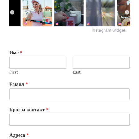
Instagram widget
Име
*
First
Last
Емаил
*
Број за контакт
*
Адреса
*