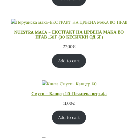
NUESTRA MACA – ЕКСТРАКТ НА ЦРВЕНА МАКА ВО
ПРАВ 150Г (30 КЕСИЧКИ ОД 5Г)
27,00
€
Add to cart
Смути – Канцер 1:0-Печатена верзија
11,00
€
Add to cart