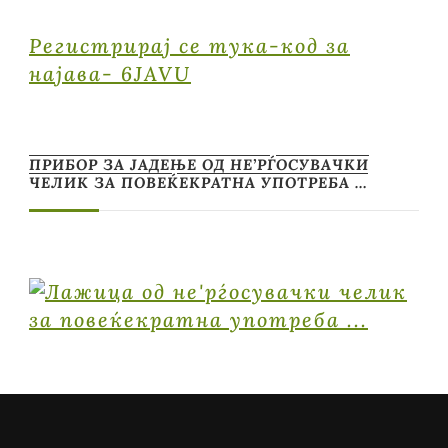
Регистрирај се тука-код за
најава- 6JAVU
ПРИБОР ЗА ЈАДЕЊЕ ОД НЕ’РЃОСУВАЧКИ
ЧЕЛИК ЗА ПОВЕЌЕКРАТНА УПОТРЕБА …