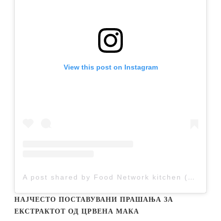
View this post on Instagram
A post shared by Food Network kitchen (@vkusnobezmeso)
НАЈЧЕСТО ПОСТАВУВАНИ ПРАШАЊА ЗА
ЕКСТРАКТОТ ОД ЦРВЕНА МАКА