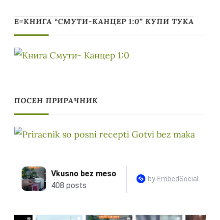
Е=КНИГА “СМУТИ-КАНЦЕР 1:0” КУПИ ТУКА
ПОСЕН ПРИРАЧНИК