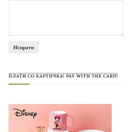
Испрати
ПЛАТИ СО КАРТИЧКА! PAY WITH THE CARD!