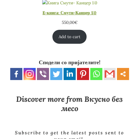
E-книга: Смути-Канцер 1:0
550,00
€
Add to cart
Сподели со пријателите!
Discover more from Вкусно без
месо
Subscribe to get the latest posts sent to