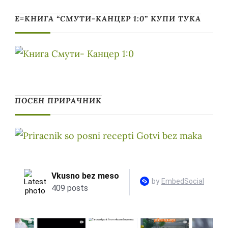
Е=КНИГА “СМУТИ-КАНЦЕР 1:0” КУПИ ТУКА
ПОСЕН ПРИРАЧНИК