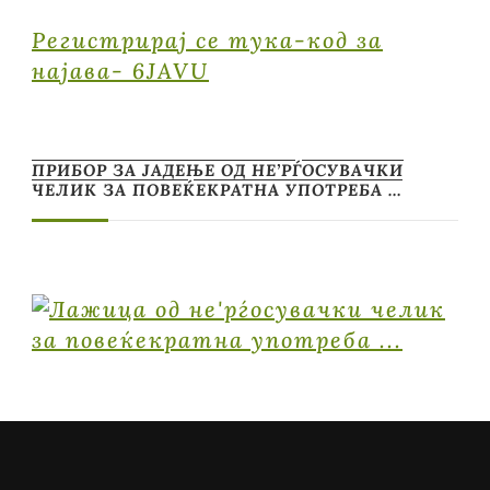
Регистрирај се тука-код за
најава- 6JAVU
ПРИБОР ЗА ЈАДЕЊЕ ОД НЕ’РЃОСУВАЧКИ
ЧЕЛИК ЗА ПОВЕЌЕКРАТНА УПОТРЕБА …