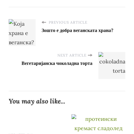
PREVIOUS ARTICLE
Зошто е добра веганската храна?
NEXT ARTICLE
Вегетаријанска чоколадна торта
You may also like...