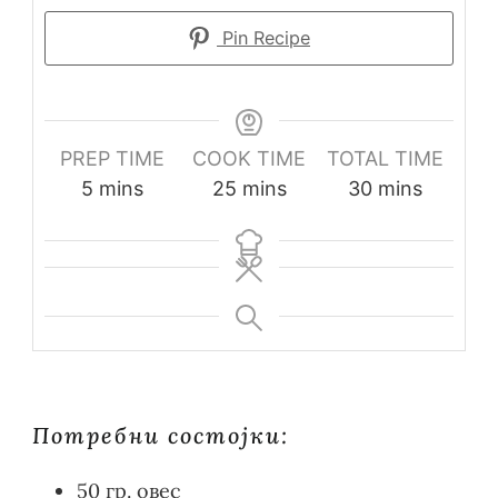
Pin Recipe
PREP TIME
COOK TIME
TOTAL TIME
5
mins
25
mins
30
mins
Потребни состојки:
50 гр. овес