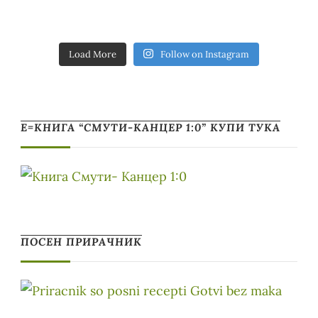
Load More
Follow on Instagram
Е=КНИГА “СМУТИ-КАНЦЕР 1:0” КУПИ ТУКА
ПОСЕН ПРИРАЧНИК