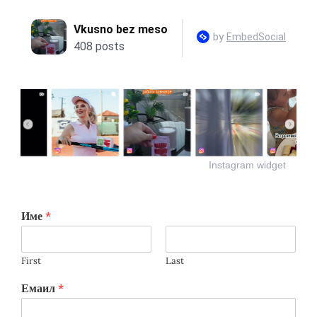
Instagram widget
Име
*
First
Last
Емаил
*