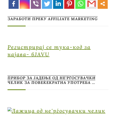
ЗАРАБОТИ ПРЕКУ AFFILIATE MARKETING
Регистрирај се тука-код за
најава- 6JAVU
ПРИБОР ЗА ЈАДЕЊЕ ОД НЕ’РЃОСУВАЧКИ
ЧЕЛИК ЗА ПОВЕЌЕКРАТНА УПОТРЕБА …