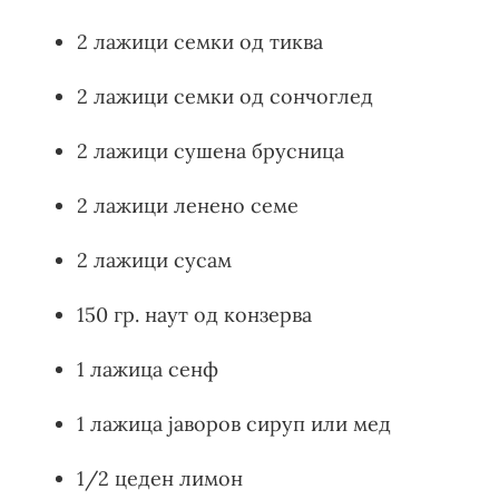
2 лажици семки од тиква
2 лажици семки од сончоглед
2 лажици сушена брусница
2 лажици ленено семе
2 лажици сусам
150 гр. наут од конзерва
1 лажица сенф
1 лажица јаворов сируп или мед
1/2 цеден лимон