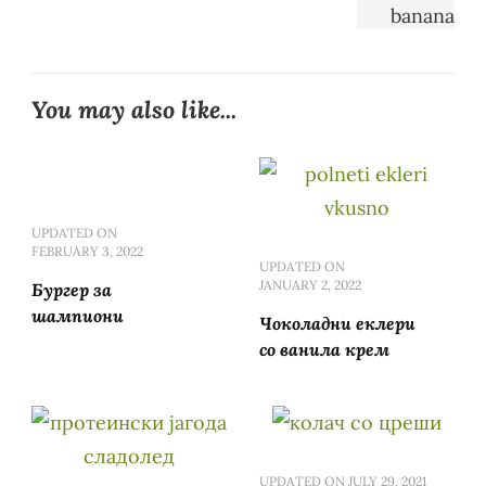
You may also like...
UPDATED ON
FEBRUARY 3, 2022
UPDATED ON
JANUARY 2, 2022
Бургер за
шампиони
Чоколадни еклери
со ванила крем
UPDATED ON
JULY 29, 2021