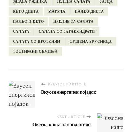
ЗДРАВА УЖИНКА
ЗЕЛЕНА САЛАТА
ЈАЈЦА
КЕТО ДИЕТА
МАРУЛА
ПАЛЕО ДИЕТА
ПАЛЕО И КЕТО
ПРЕЛИВ ЗА САЛАТА
САЛАТА
САЛАТА СО ЈАГЛЕХИДРАТИ
САЛАТА СО ПРОТЕИНИ
СУШЕНА БРУСНИЦА
ТОСТИРАНИ СЕМИЊА
PREVIOUS ARTICLE
Вкусен енергичен појадок
NEXT ARTICLE
Овесна каша banana bread