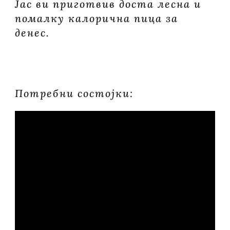
Јас ви приготвив доста лесна и
помалку калорична пица за
денес.
Потребни состојки: