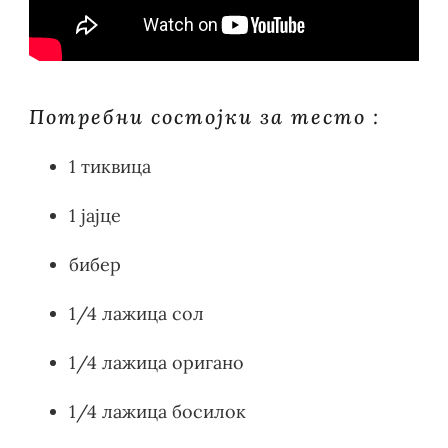
Потребни состојки за тесто :
1 тиквица
1 јајце
бибер
1/4 лажица сол
1/4 лажица оригано
1/4 лажица босилок