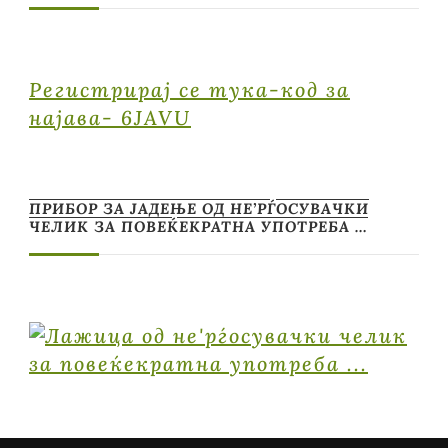
Регистрирај се тука-код за
најава- 6JAVU
ПРИБОР ЗА ЈАДЕЊЕ ОД НЕ’РЃОСУВАЧКИ
ЧЕЛИК ЗА ПОВЕЌЕКРАТНА УПОТРЕБА …