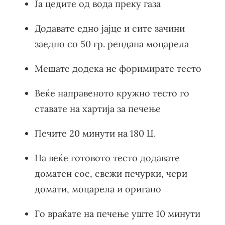
Ја цедите од вода преку газа
Додавате едно јајце и сите зачини
заедно со 50 гр. рендана моцарела
Мешате додека не форимирате тесто
Веќе направеното кружно тесто го
ставате на хартија за печење
Печите 20 минути на 180 Ц.
На веќе готовото тесто додавате
доматен сос, свежи печурки, чери
домати, моцарела и оригано
Го враќате на печење уште 10 минути