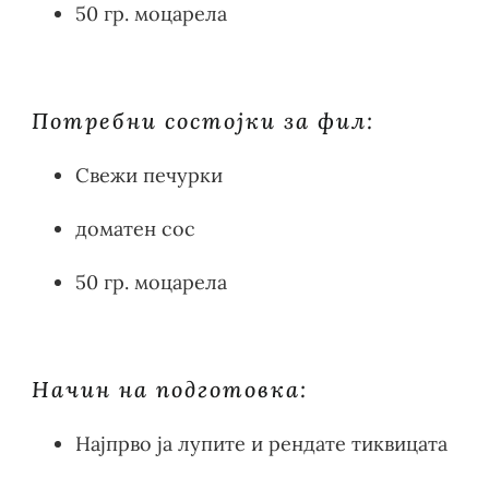
50 гр. моцарела
Потребни состојки за фил:
Свежи печурки
доматен сос
50 гр. моцарела
Начин на подготовка:
Најпрво ја лупите и рендате тиквицата