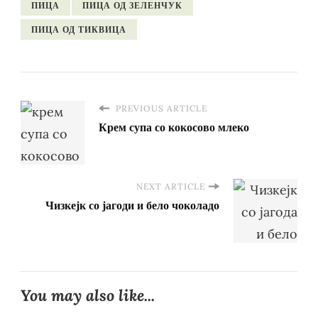
ПИЦА
ПИЦА ОД ЗЕЛЕНЧУК
ПИЦА ОД ТИКВИЦА
PREVIOUS ARTICLE
Крем супа со кокосово млеко
NEXT ARTICLE
Чизкејк со јагоди и бело чоколадо
You may also like...