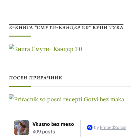
Е=КНИГА “СМУТИ-КАНЦЕР 1:0” КУПИ ТУКА
ПОСЕН ПРИРАЧНИК