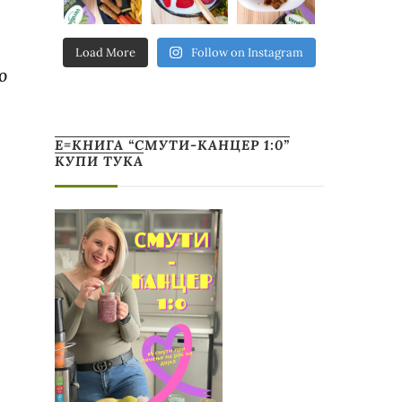
Load More
Follow on Instagram
о
Е=КНИГА “СМУТИ-КАНЦЕР 1:0”
КУПИ ТУКА