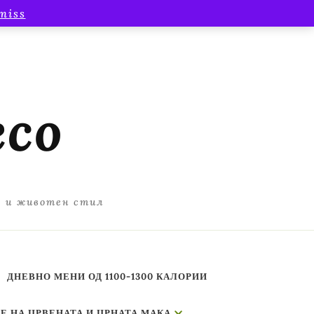
miss
есо
а и животен стил
ДНЕВНО МЕНИ ОД 1100-1300 КАЛОРИИ
Е НА ЦРВЕНАТА И ЦРНАТА МАКА