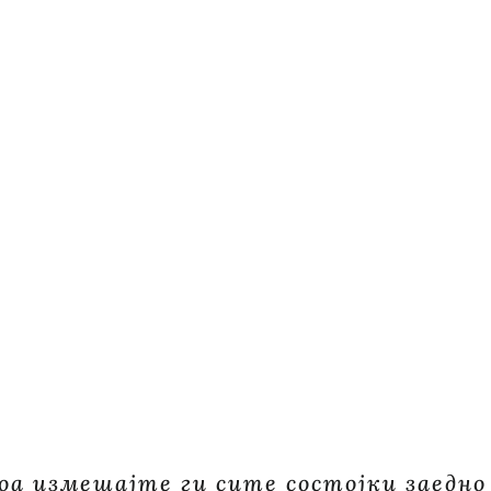
оа измешајте ги сите состојки заедно