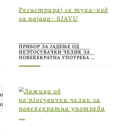
Регистрирај се тука-код
за најава- 6JAVU
ПРИБОР ЗА ЈАДЕЊЕ ОД
НЕ’РЃОСУВАЧКИ ЧЕЛИК ЗА
ПОВЕЌЕКРАТНА УПОТРЕБА …