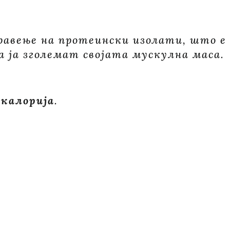
правење на протеински изолати, што е
а ја зголемат својата мускулна маса.
 калорија
.