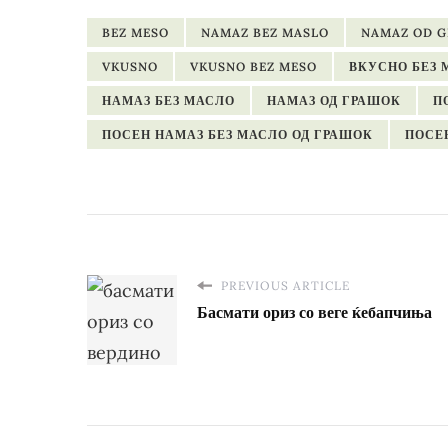
BEZ MESO
NAMAZ BEZ MASLO
NAMAZ OD 
VKUSNO
VKUSNO BEZ MESO
ВКУСНО БЕЗ 
НАМАЗ БЕЗ МАСЛО
НАМАЗ ОД ГРАШОК
П
ПОСЕН НАМАЗ БЕЗ МАСЛО ОД ГРАШОК
ПОСЕ
PREVIOUS ARTICLE
Басмати ориз со веге ќебапчиња