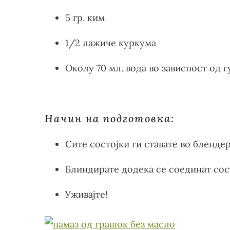
5 гр. ким
1/2 лажиче куркума
Околу 70 мл. вода во зависност од г
Начин на подготовка:
Сите состојки ги ставате во блендер
Блиндирате додека се соединат сост
Уживајте!