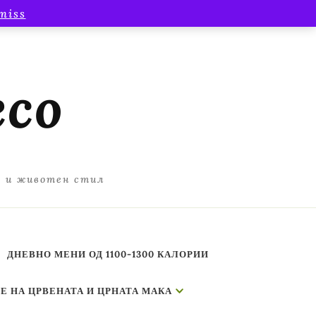
miss
есо
а и животен стил
ДНЕВНО МЕНИ ОД 1100-1300 КАЛОРИИ
Е НА ЦРВЕНАТА И ЦРНАТА МАКА