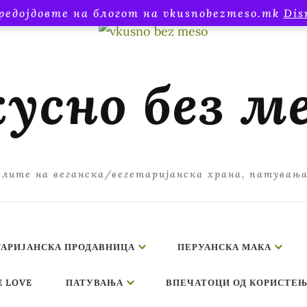
редојдовте на блогот на vkusnobezmeso.mk
Dis
усно без м
лите на веганска/вегетаријанска храна, патувањ
ТАРИЈАНСКА ПРОДАВНИЦА
ПЕРУАНСКА МАКА
E LOVE
ПАТУВАЊА
ВПЕЧАТОЦИ ОД КОРИСТЕЊ