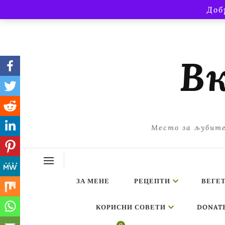
Доб
Вк
Место за љубите
ЗА МЕНЕ
РЕЦЕПТИ
ВЕГЕ
КОРИСНИ СОВЕТИ
DONAT
ing