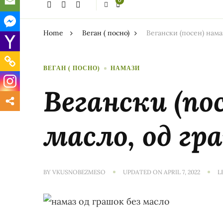
0
thing?
Home
Веган ( посно)
Вегански (посен) нама
ВЕГАН ( ПОСНО)
НАМАЗИ
Вегански (по
масло, од гр
BY
VKUSNOBEZMESO
UPDATED ON
APRIL 7, 2022
L