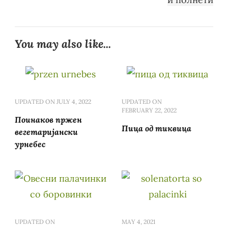
You may also like...
UPDATED ON
JULY 4, 2022
UPDATED ON
FEBRUARY 22, 2022
Поинаков пржен
Пица од тиквица
вегетаријански
урнебес
UPDATED ON
MAY 4, 2021