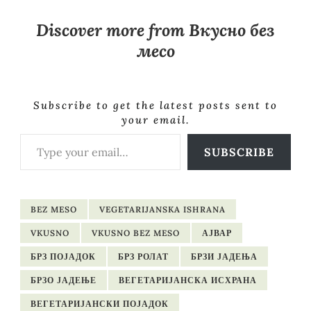
Discover more from Вкусно без
месо
Subscribe to get the latest posts sent to
your email.
Type your email…
SUBSCRIBE
BEZ MESO
VEGETARIJANSKA ISHRANA
VKUSNO
VKUSNO BEZ MESO
АЈВАР
БРЗ ПОЈАДОК
БРЗ РОЛАТ
БРЗИ ЈАДЕЊА
БРЗО ЈАДЕЊЕ
ВЕГЕТАРИЈАНСКА ИСХРАНА
ВЕГЕТАРИЈАНСКИ ПОЈАДОК