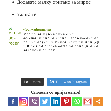
Додавате малку оригано за мирис
Уживајте!
vkusnobezmeso
Место за љубителите на
вегетаријанска храна. Преживеана од
рак на дојка.
E-книга "Смути-Канцер
1-0"дел од средствата за донација на
заболени од рак
Load More
Follow on Instagram
Сподели со пријателите!