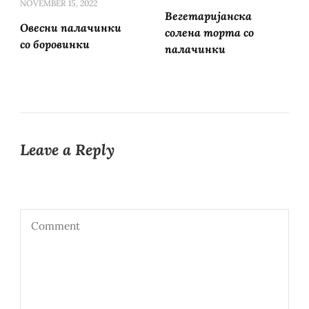
NOVEMBER 15, 2022
Вегетаријанска
Овесни палачинки
солена торта со
со боровинки
палачинки
Leave a Reply