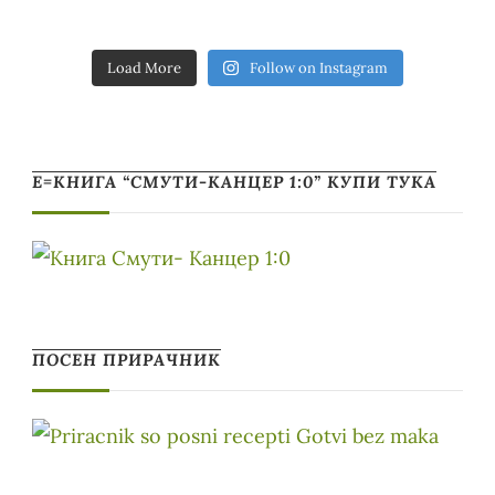
Load More
Follow on Instagram
Е=КНИГА “СМУТИ-КАНЦЕР 1:0” КУПИ ТУКА
ПОСЕН ПРИРАЧНИК