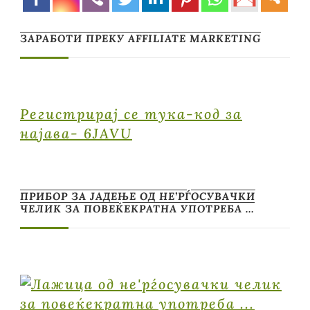
ЗАРАБОТИ ПРЕКУ AFFILIATE MARKETING
Регистрирај се тука-код за
најава- 6JAVU
ПРИБОР ЗА ЈАДЕЊЕ ОД НЕ’РЃОСУВАЧКИ
ЧЕЛИК ЗА ПОВЕЌЕКРАТНА УПОТРЕБА …