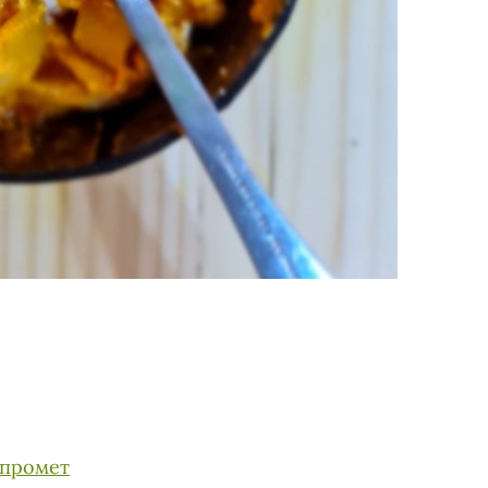
 промет