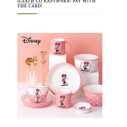
ПЛАТИ СО КАРТИЧКА! PAY WITH
THE CARD!