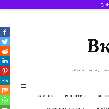
Доб
Вк
Место за љубите
ЗА МЕНЕ
РЕЦЕПТИ
ВЕГЕ
КОРИСНИ СОВЕТИ
DONAT