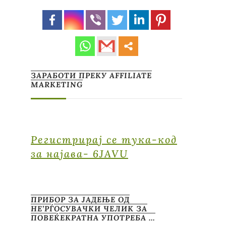
ЗАРАБОТИ ПРЕКУ AFFILIATE
MARKETING
Регистрирај се тука-код
за најава- 6JAVU
ПРИБОР ЗА ЈАДЕЊЕ ОД
НЕ’РЃОСУВАЧКИ ЧЕЛИК ЗА
ПОВЕЌЕКРАТНА УПОТРЕБА …