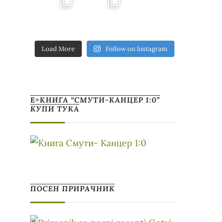
Load More
Follow on Instagram
Е=КНИГА “СМУТИ-КАНЦЕР 1:0”
КУПИ ТУКА
ПОСЕН ПРИРАЧНИК