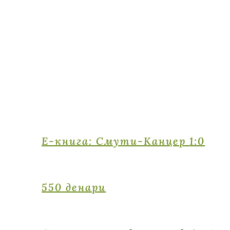
E-книга: Смути-Канцер
1:0
550 денари