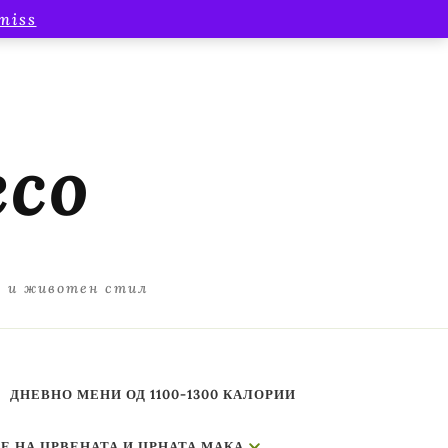
miss
есо
а и животен стил
ДНЕВНО МЕНИ ОД 1100-1300 КАЛОРИИ
Е НА ЦРВЕНАТА И ЦРНАТА МАКА