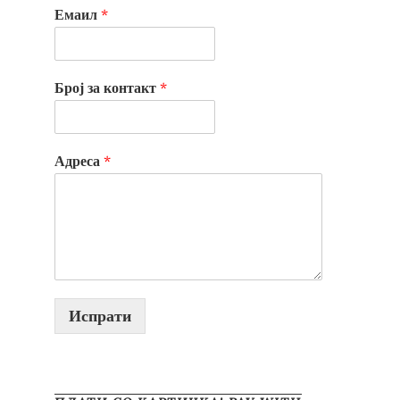
Емаил
*
Број за контакт
*
Адреса
*
Испрати