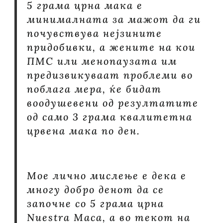
5 грама црна мака е
минималната за мажот да ги
почувствува нејзините
придобивки, а жените на кои
ПМС или менопаузата им
предизвикуваат проблеми во
поблага мера, ќе бидат
воодушевени од резултатите
од само 3 грама квалитетна
црвена мака по ден.
Мое лично мислење е дека е
многу добро денот да се
започне со 5 грама црна
Nuestra Maca, а во текот на