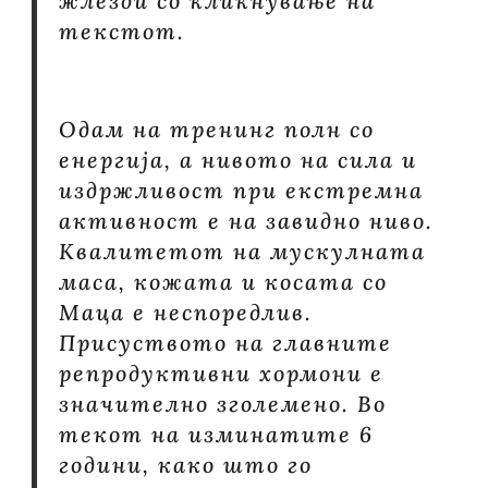
жлезди со кликнување на
текстот.
Одам на тренинг полн со
енергија, а нивото на сила и
издржливост при екстремна
активност е на завидно ниво.
Квалитетот на мускулната
маса, кожата и косата со
Маца е неспоредлив.
Присуството на главните
репродуктивни хормони е
значително зголемено. Во
текот на изминатите 6
години, како што го