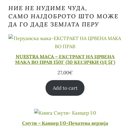
НИЕ НЕ НУДИМЕ ЧУДА,
САМО НАЈДОБРОТО ШТО МОЖЕ
ДА ГО ДАДЕ ЗЕМЈАТА ПЕРУ
NUESTRA MACA – ЕКСТРАКТ НА ЦРВЕНА
МАКА ВО ПРАВ 150Г (30 КЕСИЧКИ ОД 5Г)
27,00
€
Add to cart
Смути – Канцер 1:0-Печатена верзија