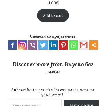
11,00
€
Add to cart
Сподели со пријателите!
Discover more from Вкусно без
месо
Subscribe to get the latest posts sent to
your email.
Type your email…
SUBSCRIBE