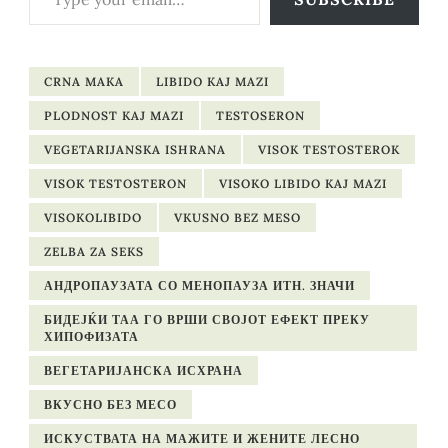
CRNA MAKA
LIBIDO KAJ MAZI
PLODNOST KAJ MAZI
TESTOSERON
VEGETARIJANSKA ISHRANA
VISOK TESTOSTEROK
VISOK TESTOSTERON
VISOKO LIBIDO KAJ MAZI
VISOKOLIBIDO
VKUSNO BEZ MESO
ZELBA ZA SEKS
АНДРОПАУЗАТА СО МЕНОПАУЗА ИТН. ЗНАЧИ
БИДЕЈЌИ ТАА ГО ВРШИ СВОЈОТ ЕФЕКТ ПРЕКУ
ХИПОФИЗАТА
ВЕГЕТАРИЈАНСКА ИСХРАНА
ВКУСНО БЕЗ МЕСО
ИСКУСТВАТА НА МАЖИТЕ И ЖЕНИТЕ ЛЕСНО