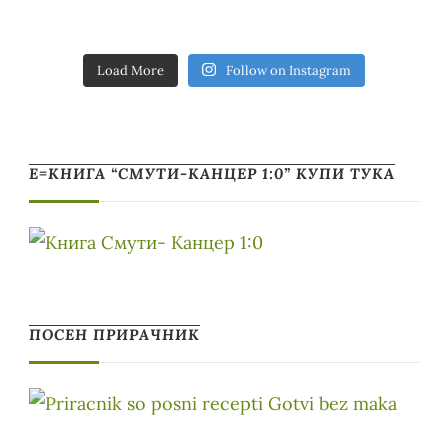
Load More
Follow on Instagram
Е=КНИГА “СМУТИ-КАНЦЕР 1:0” КУПИ ТУКА
ПОСЕН ПРИРАЧНИК