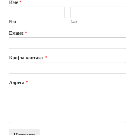
Име
*
First
Last
Емаил
*
Број за контакт
*
Адреса
*
Испрати