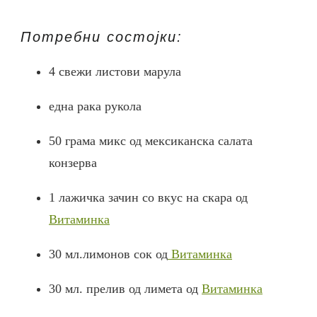
Потребни состојки:
4 свежи листови марула
една рака рукола
50 грама микс од мексиканска салата
конзерва
1 лажичка зачин со вкус на скара од
Витаминка
30 мл.лимонов сок од
Витаминка
30 мл. прелив од лимета од
Витаминка