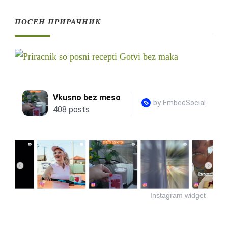
ПОСЕН ПРИРАЧНИК
Instagram widget