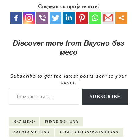
Сподели со пријателите!
Discover more from Вкусно без
месо
Subscribe to get the latest posts sent to your
email.
Type your email…
SUBSCRIBE
BEZ MESO
POSNO SO TUNA
SALATA SO TUNA
VEGETARIJANSKA ISHRANA