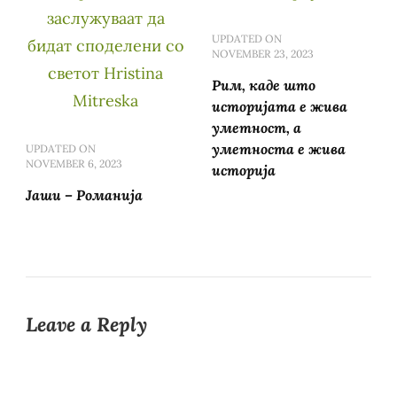
UPDATED ON
NOVEMBER 23, 2023
Рим, каде што
историјата е жива
уметност, а
уметноста е жива
UPDATED ON
NOVEMBER 6, 2023
историја
Јаши – Романија
Leave a Reply