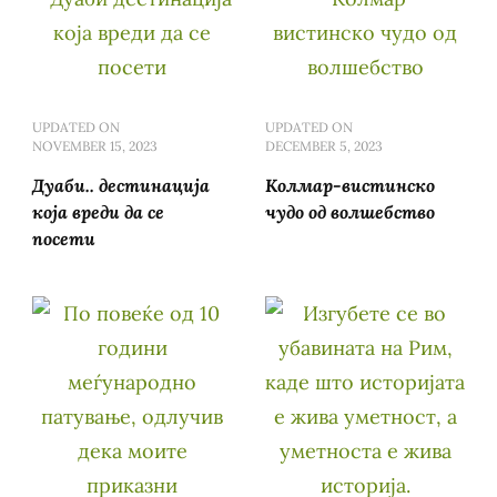
UPDATED ON
UPDATED ON
NOVEMBER 15, 2023
DECEMBER 5, 2023
Дуаби.. дестинација
Колмар-вистинско
која вреди да се
чудо од волшебство
посети