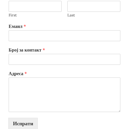
First
Last
Емаил
*
Број за контакт
*
Адреса
*
Испрати