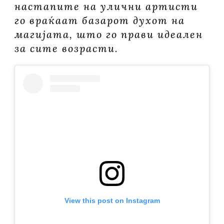
настапите на улични артисти
го враќаат базарот духот на
магијата, што го прави идеален
за сите возрасти.
View this post on Instagram