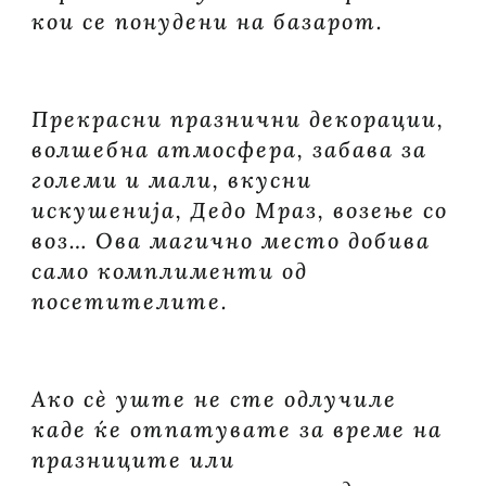
кои се понудени на базарот.
Прекрасни празнични декорации,
волшебна атмосфера, забава за
големи и мали, вкусни
искушенија, Дедо Мраз, возење со
воз… Ова магично место добива
само комплименти од
посетителите.
Ако сè уште не сте одлучиле
каде ќе отпатувате за време на
празниците или