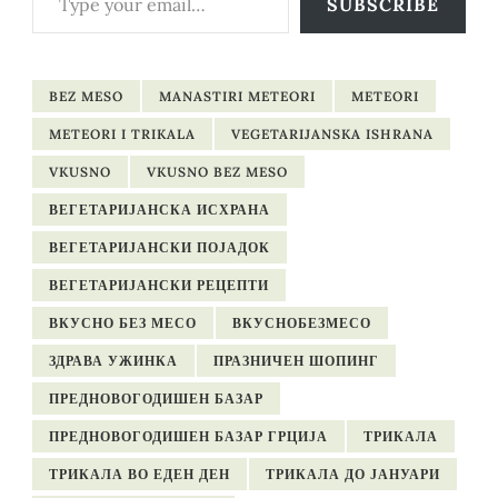
SUBSCRIBE
BEZ MESO
MANASTIRI METEORI
METEORI
METEORI I TRIKALA
VEGETARIJANSKA ISHRANA
VKUSNO
VKUSNO BEZ MESO
ВЕГЕТАРИЈАНСКА ИСХРАНА
ВЕГЕТАРИЈАНСКИ ПОЈАДОК
ВЕГЕТАРИЈАНСКИ РЕЦЕПТИ
ВКУСНО БЕЗ МЕСО
ВКУСНОБЕЗМЕСО
ЗДРАВА УЖИНКА
ПРАЗНИЧЕН ШОПИНГ
ПРЕДНОВОГОДИШЕН БАЗАР
ПРЕДНОВОГОДИШЕН БАЗАР ГРЦИЈА
ТРИКАЛА
ТРИКАЛА ВО ЕДЕН ДЕН
ТРИКАЛА ДО ЈАНУАРИ