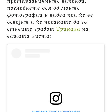
претпразничните викенди,
погледнете дел од моите
фотографии и видеа кои ќе ве
освојат и ќе посакате да го
ставите градот
Трикала
на
вашата листа: