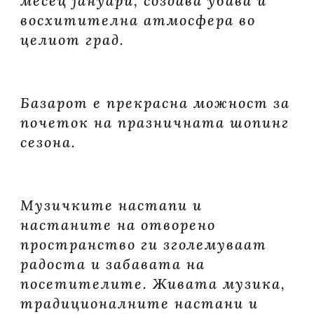
месец јануари, создава убава и
восхитителна атмосфера во
целиот град.
Базарот е прекрасна можност за
почеток на празничната шопинг
сезона.
Музичките настапи и
настаните на отворено
пространство ги зголемуваат
радоста и забавата на
посетителите. Живата музика,
традиционалните настани и