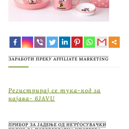
ЗАРАБОТИ ПРЕКУ AFFILIATE MARKETING
Регистрирај се тука-код за
најава- 6JAVU
ПРИБОР ЗА ЈАДЕЊЕ ОД НЕ’РЃОСУВАЧКИ