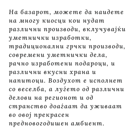
На базарот, можете да наидете
на многу киосци кои нудат
различни производи, вклучувајќи
уметнички изработки,
традиционални грчки производи,
современи уметнички дела,
рачно изработени подароци, и
различни вкусни храна и
напитоци. Воздухот е исполнет
со веселба, а луѓето од различни
делови на регионот и од
странство доаѓаат да уживаат
во овој прекрасен
предновогодишен амбиент.