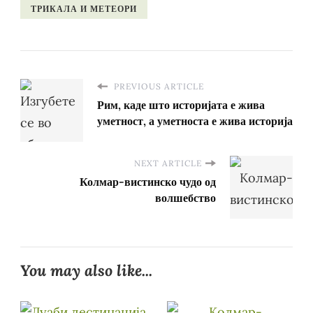
ТРИКАЛА И МЕТЕОРИ
PREVIOUS ARTICLE
Рим, каде што историјата е жива
уметност, а уметноста е жива историја
NEXT ARTICLE
Колмар-вистинско чудо од
волшебство
You may also like...