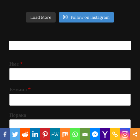
Load More
Follow on Instagram
РЕГИСТРИРАЈ СЕ!
Име
*
Е-маил
*
Порака