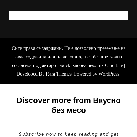
КАКО МОЖАМ ДА ВИ ПОМОГНАМ?
Сите права се задржани. Не е дозволено преземање на
оваа содржина или на делови од неа без претходна
согласност од авторот на vkusnobezmeso.mk Chic Lite |
Developed By
Rara Themes
. Powered by
WordPress
.
Discover more from Вкусно
без месо
Subscribe now to keep reading and get