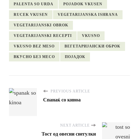
PALENTA SO URDA
POJADOK VKUSEN
RUCEK VKUSEN
VEGETARIJANSKA ISHRANA
VEGETARIJANSKI OBROK
VEGETARIJANSKI RECEPTI
VKUSNO
VKUSNO BEZ MESO
ВЕГЕТАРИЈАНСКИ ОБРОК
ВКУСНО БЕЗ МЕСО
ПОЈАДОК
PREVIOUS ARTICLE
Спанаќ со киноа
NEXT ARTICLE
Тост од овесни снегулки