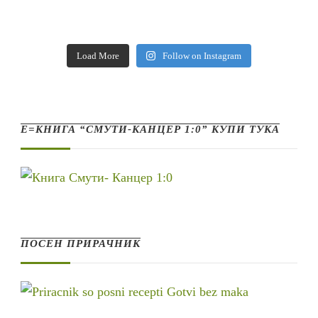
Load More
Follow on Instagram
Е=КНИГА “СМУТИ-КАНЦЕР 1:0” КУПИ ТУКА
ПОСЕН ПРИРАЧНИК