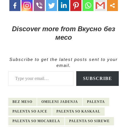
Discover more from Вкусно без
месо
Subscribe to get the latest posts sent to your
email.
Type your email…
SUBSCRIBE
BEZ MESO
OMILENI JADENJA
PALENTA
PALENTA SO AJCE
PALENTA SO KASKAAL
PALENTA SO MOCARELA
PALENTA SO SIREWE