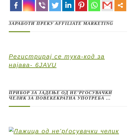
ЗАРАБОТИ ПРЕКУ AFFILIATE MARKETING
Регистрирај се тука-код за
најава- 6JAVU
ПРИБОР ЗА ЈАДЕЊЕ ОД НЕ’РЃОСУВАЧКИ
ЧЕЛИК ЗА ПОВЕЌЕКРАТНА УПОТРЕБА …