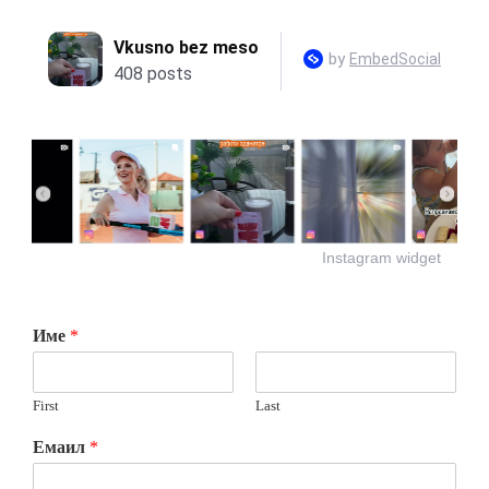
Instagram widget
Име
*
First
Last
Емаил
*