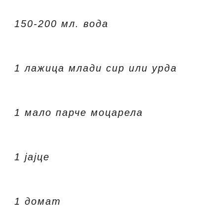
150-200 мл. вода
1 лажица млади сир или урда
1 мало парче моцарела
1 јајце
1 домат