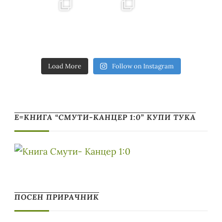
Load More
Follow on Instagram
Е=КНИГА “СМУТИ-КАНЦЕР 1:0” КУПИ ТУКА
ПОСЕН ПРИРАЧНИК