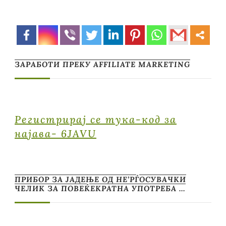
ЗАРАБОТИ ПРЕКУ AFFILIATE MARKETING
Регистрирај се тука-код за
најава- 6JAVU
ПРИБОР ЗА ЈАДЕЊЕ ОД НЕ’РЃОСУВАЧКИ
ЧЕЛИК ЗА ПОВЕЌЕКРАТНА УПОТРЕБА …