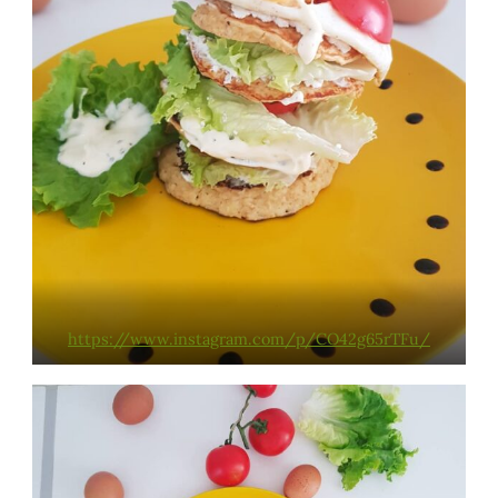
https://www.instagram.com/p/CO42g65rTFu/