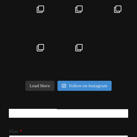
Load More
Follow on Instagram
РЕГИСТРИРАЈ СЕ!
Име
*