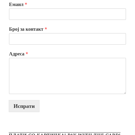
Емаил
*
Број за контакт
*
Адреса
*
Испрати