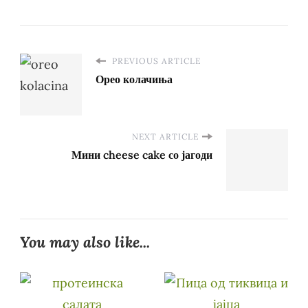
PREVIOUS ARTICLE
Орео колачиња
NEXT ARTICLE
Мини cheese cake со јагоди
You may also like...