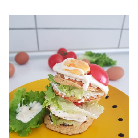
ОВЕСНИ
СОЛЕНИ
АМЕРИКАНСКИ
ПАЛАЧИНКИ