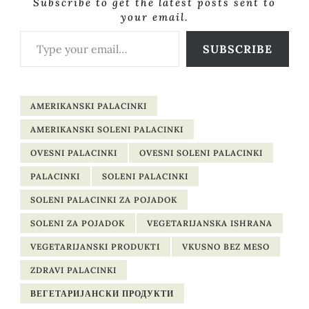
Subscribe to get the latest posts sent to
your email.
Type your email…
SUBSCRIBE
AMERIKANSKI PALACINKI
AMERIKANSKI SOLENI PALACINKI
OVESNI PALACINKI
OVESNI SOLENI PALACINKI
PALACINKI
SOLENI PALACINKI
SOLENI PALACINKI ZA POJADOK
SOLENI ZA POJADOK
VEGETARIJANSKA ISHRANA
VEGETARIJANSKI PRODUKTI
VKUSNO BEZ MESO
ZDRAVI PALACINKI
ВЕГЕТАРИЈАНСКИ ПРОДУКТИ