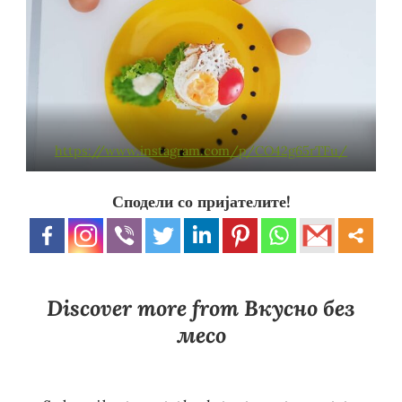
https://www.instagram.com/p/CO42g65rTFu/
Сподели со пријателите!
Discover more from Вкусно без
месо