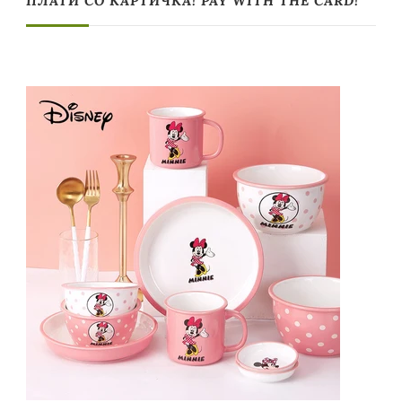
ПЛАТИ СО КАРТИЧКА! PAY WITH THE CARD!