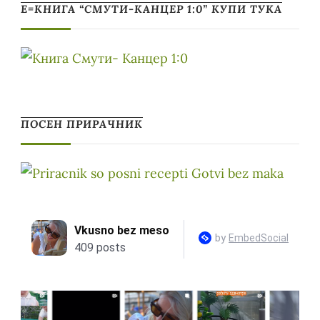
Е=КНИГА “СМУТИ-КАНЦЕР 1:0” КУПИ ТУКА
ПОСЕН ПРИРАЧНИК