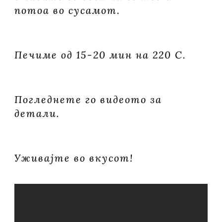
потоа во сусамот.
Печиме од 15-20 мин на 220 C.
Погледнете го видеото за
детали.
Уживајте во вкусот!