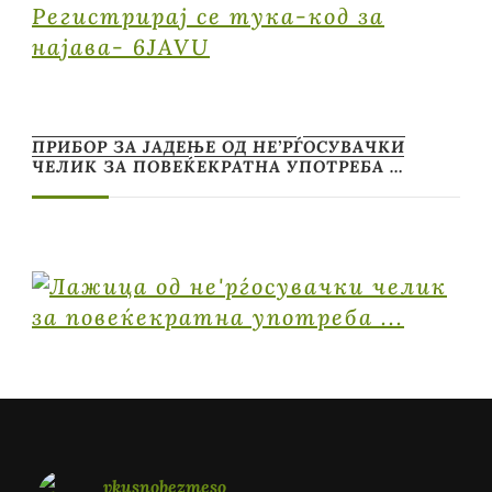
Регистрирај се тука-код за
најава- 6JAVU
ПРИБОР ЗА ЈАДЕЊЕ ОД НЕ’РЃОСУВАЧКИ
ЧЕЛИК ЗА ПОВЕЌЕКРАТНА УПОТРЕБА …
vkusnobezmeso