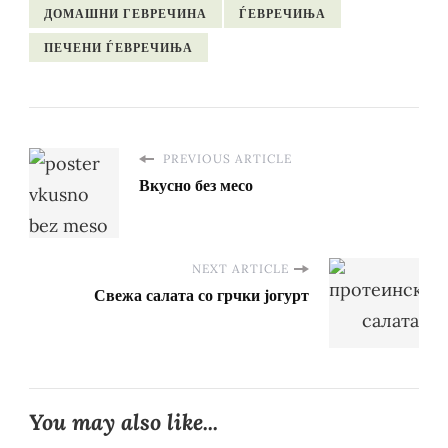
ДОМАШНИ ГЕВРЕЧИНА
ЃЕВРЕЧИЊА
ПЕЧЕНИ ЃЕВРЕЧИЊА
PREVIOUS ARTICLE
Вкусно без месо
NEXT ARTICLE
Свежа салата со грчки јогурт
You may also like...