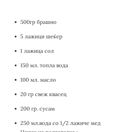
500гр брашно
5 лажици шеќер
1 лажица сол
150 мл. топла вода
100 мл. масло
20 гр свеж квасец
200 гр. сусам
250 мл.вода со 1/2 лажиче мед