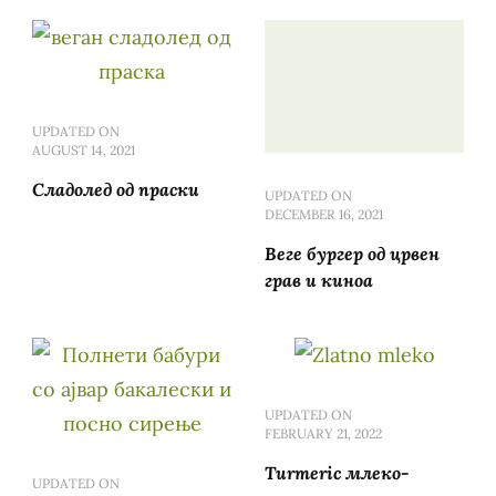
UPDATED ON
AUGUST 14, 2021
Сладолед од праски
UPDATED ON
DECEMBER 16, 2021
Веге бургер од црвен
грав и киноа
UPDATED ON
FEBRUARY 21, 2022
Turmeric млеко-
UPDATED ON