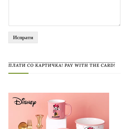
Испрати
ПЛАТИ СО КАРТИЧКА! PAY WITH THE CARD!