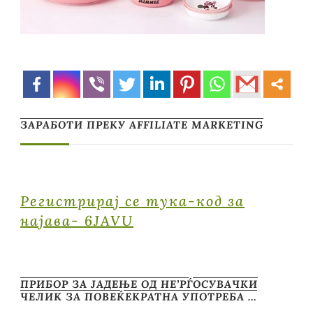
ЗАРАБОТИ ПРЕКУ AFFILIATE MARKETING
Регистрирај се тука-код за
најава- 6JAVU
ПРИБОР ЗА ЈАДЕЊЕ ОД НЕ’РЃОСУВАЧКИ
ЧЕЛИК ЗА ПОВЕЌЕКРАТНА УПОТРЕБА …