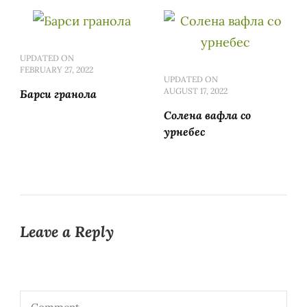
UPDATED ON
FEBRUARY 27, 2022
UPDATED ON
AUGUST 17, 2022
Барси гранола
Солена вафла со
урнебес
Leave a Reply