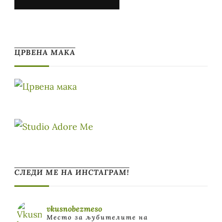
ЦРВЕНА МАКА
СЛЕДИ МЕ НА ИНСТАГРАМ!
vkusnobezmeso
Место за љубителите на