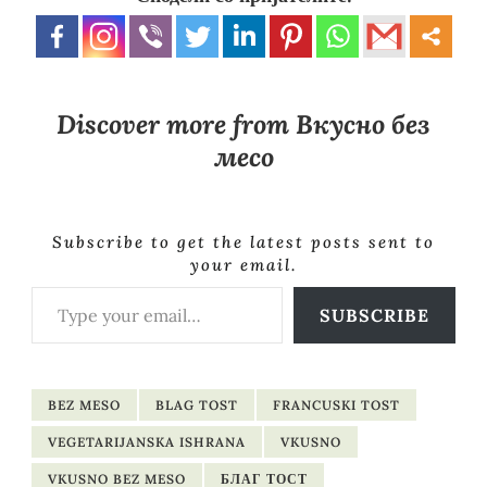
Discover more from Вкусно без
месо
Subscribe to get the latest posts sent to
your email.
Type your email…
SUBSCRIBE
BEZ MESO
BLAG TOST
FRANCUSKI TOST
VEGETARIJANSKA ISHRANA
VKUSNO
VKUSNO BEZ MESO
БЛАГ ТОСТ