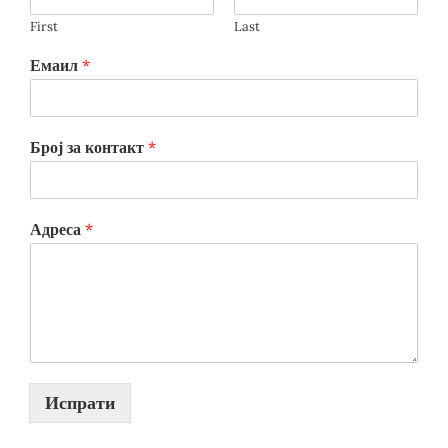
First
Last
Емаил
*
Број за контакт
*
Адреса
*
Испрати