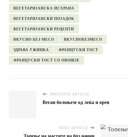
ВЕГЕТАРИЈАНСКА ИСХРАНА
ВЕГЕТАРИЈАНСКИ ПОЈАДОК
ВЕГЕТАРИЈАНСКИ РЕЦЕПТИ
ВКУСНО БЕЗ МЕСО
ВКУСНОБЕЗМЕСО
ЗДРАВА УЖИНКА
ФРАНЦУСКИ ТОСТ
ФРАНЦУСКИ ТОСТ СО ОВОШЈЕ
PREVIOUS ARTICLE
Веган болоњезе од леќа и орев
NEXT ARTICLE
Топење на мастите на брз начин