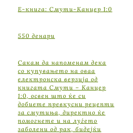
E-книга: Смути-Канцер
1:0
550 денари
Сакам да напоменам дека
со купувањето на оваа
електронска верзија од
книгата Смути – Канцер
1:0, освен што ќе си
добиете превкусни рецепти
за смутиња, директно ќе
помогнете и на луѓето
заболени од рак, бидејќи