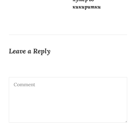
кикиритки
Leave a Reply