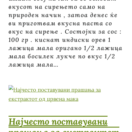
вкусот на сирењето само на
природен начин , затоа денес ќе
ви приготвам вкусна паста со
вкус на сирење . Состојки за сос :
100 гр . киснат индиски орев 1
лажица мала оригано 1/2 лажица
мала босилек лукче по вкус 1/2
лажица мала…
Најчесто поставувани