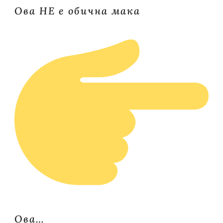
Ова НЕ е обична мака
Ова…