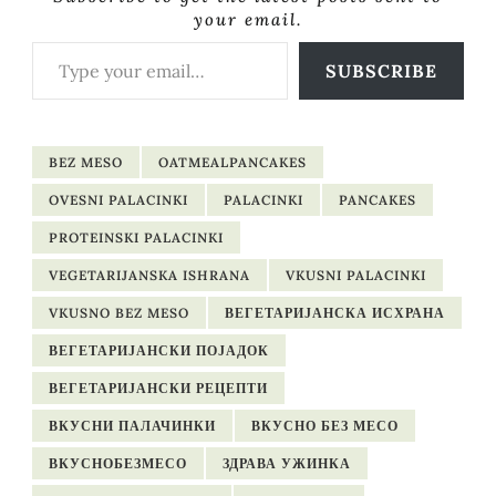
your email.
Type your email…
SUBSCRIBE
BEZ MESO
OATMEALPANCAKES
OVESNI PALACINKI
PALACINKI
PANCAKES
PROTEINSKI PALACINKI
VEGETARIJANSKA ISHRANA
VKUSNI PALACINKI
VKUSNO BEZ MESO
ВЕГЕТАРИЈАНСКА ИСХРАНА
ВЕГЕТАРИЈАНСКИ ПОЈАДОК
ВЕГЕТАРИЈАНСКИ РЕЦЕПТИ
ВКУСНИ ПАЛАЧИНКИ
ВКУСНО БЕЗ МЕСО
ВКУСНОБЕЗМЕСО
ЗДРАВА УЖИНКА