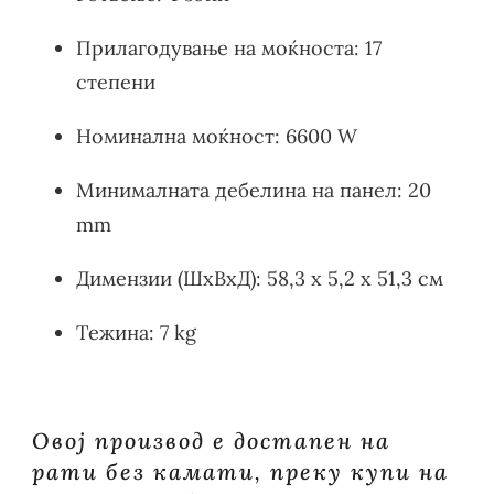
Прилагодување на моќноста: 17
степени
Номинална моќност: 6600 W
Минималната дебелина на панел: 20
mm
Димензии (ШxВxД): 58,3 x 5,2 x 51,3 см
Тежина: 7 kg
Овој производ е достапен на
рати без камати, преку купи на