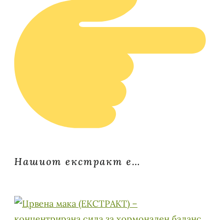
Нашиот екстракт е…