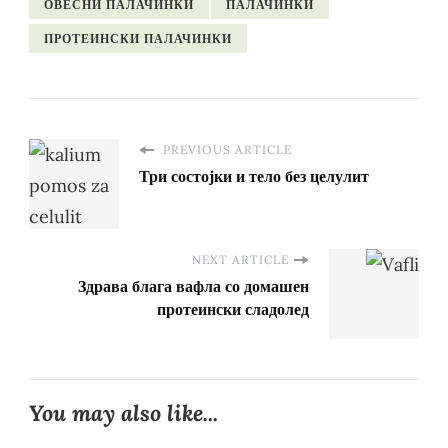
ОВЕСНИ ПАЛАЧИНКИ
ПАЛАЧИНКИ
ПРОТЕИНСКИ ПАЛАЧИНКИ
PREVIOUS ARTICLE
Три состојки и тело без целулит
NEXT ARTICLE
Здрава блага вафла со домашен
протеински сладолед
You may also like...