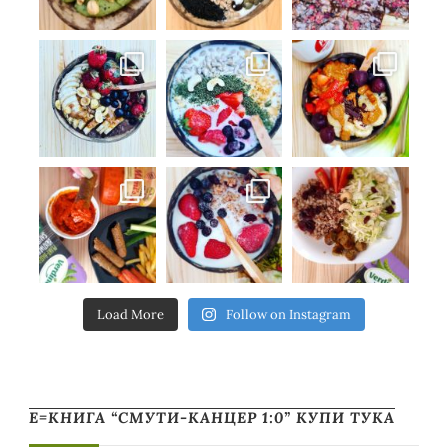
Load More
Follow on Instagram
Е=КНИГА “СМУТИ-КАНЦЕР 1:0” КУПИ ТУКА