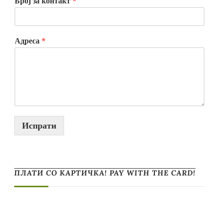
Број за контакт
*
Адреса
*
Испрати
ПЛАТИ СО КАРТИЧКА! PAY WITH THE CARD!