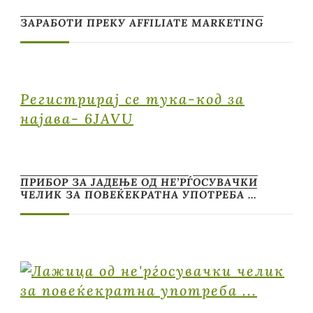
ЗАРАБОТИ ПРЕКУ AFFILIATE MARKETING
Регистрирај се тука-код за
најава- 6JAVU
ПРИБОР ЗА ЈАДЕЊЕ ОД НЕ’РЃОСУВАЧКИ
ЧЕЛИК ЗА ПОВЕЌЕКРАТНА УПОТРЕБА …