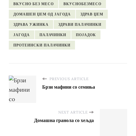
ВКУСНО БЕЗ МЕСО
ВКУСНОБЕЗМЕСО
ДОМАШЕН ЏЕМ ОД ЈАГОДА
ЗДРАВ ЏЕМ
ЗДРАВА УЖИНКА
ЗДРАВИ ПАЛАЧИНКИ
ЈАГОДА
ПАЛАЧИНКИ
ПОЈАДОК
ПРОТЕИНСКИ ПАЛАЧИНКИ
PREVIOUS ARTICLE
Брзи мафини со семиња
NEXT ARTICLE
Домашна гранола со хељда