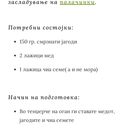
засладување на
палачинки
.
Потребни состојки:
150 гр. смрзнати јагоди
2 лажици мед
1 лажица чиа семе( а и не мора)
Начин на подготовка:
Во тенџерче на оган ги ставате медот,
јагодите и чиа семете