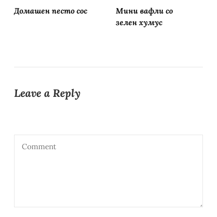
Домашен песто сос
Мини вафли со
зелен хумус
Leave a Reply