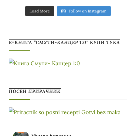
Load More
Follow on Instagram
Е=КНИГА “СМУТИ-КАНЦЕР 1:0” КУПИ ТУКА
ПОСЕН ПРИРАЧНИК