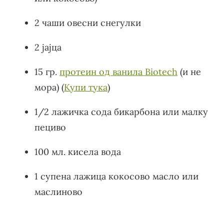
2 чаши овесни снегулки
2 јајца
15 гр.
протеин од ванила Biotech
(и не
мора) (
Купи тука
)
1/2 лажичка сода бикарбона или малку
пециво
100 мл. кисела вода
1 супена лажица кокосово масло или
маслиново