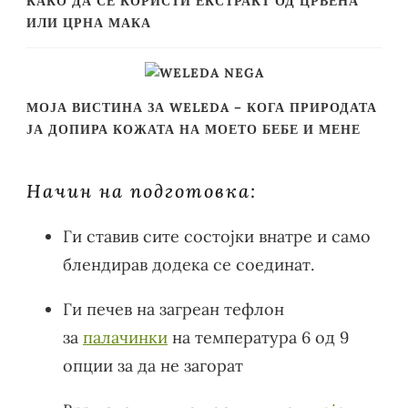
КАКО ДА СЕ КОРИСТИ ЕКСТРАКТ ОД ЦРВЕНА
ИЛИ ЦРНА МАКА
МОЈА ВИСТИНА ЗА WELEDA – КОГА ПРИРОДАТА
ЈА ДОПИРА КОЖАТА НА МОЕТО БЕБЕ И МЕНЕ
Начин на подготовка:
Ги ставив сите состојки внатре и само
блендирав додека се соединат.
Ги печев на загреан тефлон
за
палачинки
на температура 6 од 9
опции за да не загорат