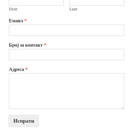
First
Last
Емаил
*
Број за контакт
*
Адреса
*
Испрати