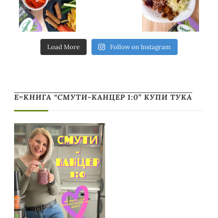
Load More
Follow on Instagram
Е=КНИГА “СМУТИ-КАНЦЕР 1:0” КУПИ ТУКА