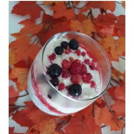
ЧИА
СЕМЕ
СО
МАЛИНИ