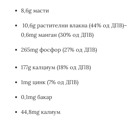
8,6g масти
10,6g растителни влакна (44% од ДПВ)–
0,6mg манган (30% од ДПВ)
265mg фосфор (27% од ДПВ)
177g калциум (18% од ДПВ)
1mg цинк (7% од ДПВ)
0,1mg бакар
44,8mg калиум