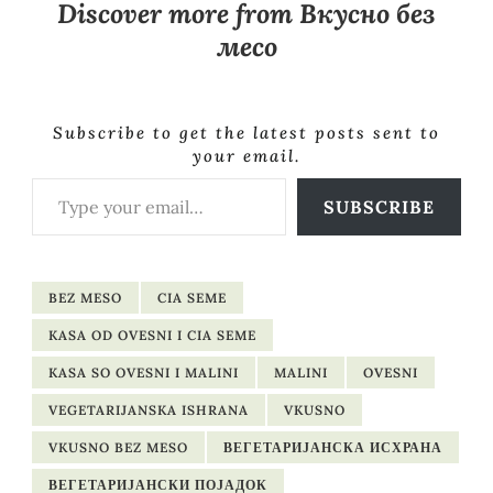
Discover more from Вкусно без
месо
Subscribe to get the latest posts sent to
your email.
Type your email…
SUBSCRIBE
BEZ MESO
CIA SEME
KASA OD OVESNI I CIA SEME
KASA SO OVESNI I MALINI
MALINI
OVESNI
VEGETARIJANSKA ISHRANA
VKUSNO
VKUSNO BEZ MESO
ВЕГЕТАРИЈАНСКА ИСХРАНА
ВЕГЕТАРИЈАНСКИ ПОЈАДОК