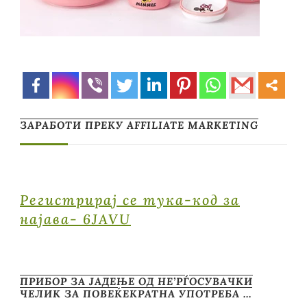
ЗАРАБОТИ ПРЕКУ AFFILIATE MARKETING
Регистрирај се тука-код за
најава- 6JAVU
ПРИБОР ЗА ЈАДЕЊЕ ОД НЕ’РЃОСУВАЧКИ
ЧЕЛИК ЗА ПОВЕЌЕКРАТНА УПОТРЕБА …